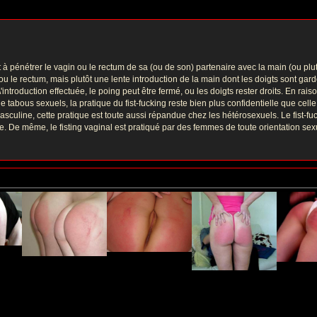
 à pénétrer le vagin ou le rectum de sa (ou de son) partenaire avec la main (ou plutô
 le rectum, mais plutôt une lente introduction de la main dont les doigts sont gard
introduction effectuée, le poing peut être fermé, ou les doigts rester droits. En r
 tabous sexuels, la pratique du fist-fucking reste bien plus confidentielle que celle 
 masculine, cette pratique est toute aussi répandue chez les hétérosexuels. Le fist
e. De même, le fisting vaginal est pratiqué par des femmes de toute orientation sex