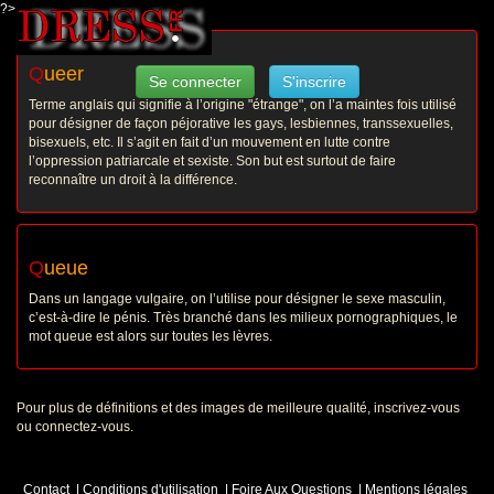
?>
Q
ueer
Se connecter
S'inscrire
Terme anglais qui signifie à l’origine "étrange", on l’a maintes fois utilisé
pour désigner de façon péjorative les gays, lesbiennes, transsexuelles,
bisexuels, etc. Il s’agit en fait d’un mouvement en lutte contre
l’oppression patriarcale et sexiste. Son but est surtout de faire
reconnaître un droit à la différence.
Q
ueue
Dans un langage vulgaire, on l’utilise pour désigner le sexe masculin,
c’est-à-dire le pénis. Très branché dans les milieux pornographiques, le
mot queue est alors sur toutes les lèvres.
Pour plus de définitions et des images de meilleure qualité, inscrivez-vous
ou connectez-vous.
Contact
|
Conditions d'utilisation
|
Foire Aux Questions
|
Mentions légales