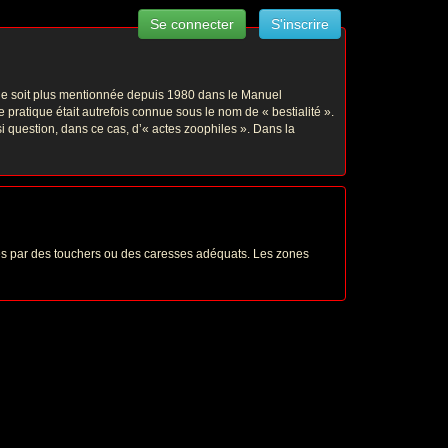
Se connecter
S'inscrire
 ne soit plus mentionnée depuis 1980 dans le Manuel
pratique était autrefois connue sous le nom de « bestialité ».
ssi question, dans ce cas, d’« actes zoophiles ». Dans la
ées par des touchers ou des caresses adéquats. Les zones