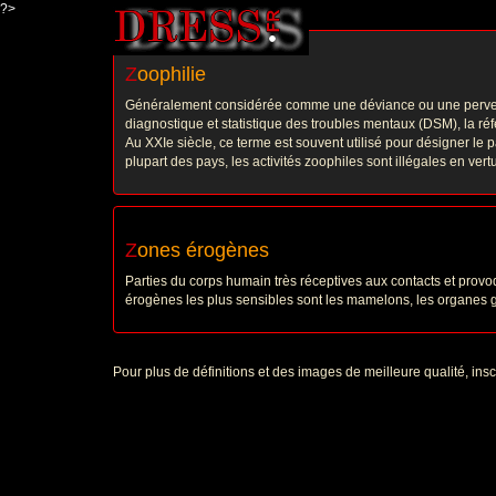
?>
Z
oophilie
Généralement considérée comme une déviance ou une perversion
diagnostique et statistique des troubles mentaux (DSM), la ré
Au XXIe siècle, ce terme est souvent utilisé pour désigner le p
plupart des pays, les activités zoophiles sont illégales en ver
Z
ones érogènes
Parties du corps humain très réceptives aux contacts et prov
érogènes les plus sensibles sont les mamelons, les organes g
Pour plus de définitions et des images de meilleure qualité, in